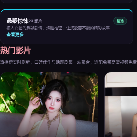
悬疑惊悚
23
影片
精选
扣人心弦的悬疑剧情，烧脑推理，让您欲罢不能的精彩故事
查看更多
热门影片
热播榜实时刷新，口碑佳作与话题剧集一站聚合，适配
免费高清视频免费