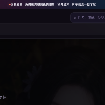
悦看影院
·
免费高清视频免费观看
· 秒开缓冲 · 片单信息一目了然
⌕
员信