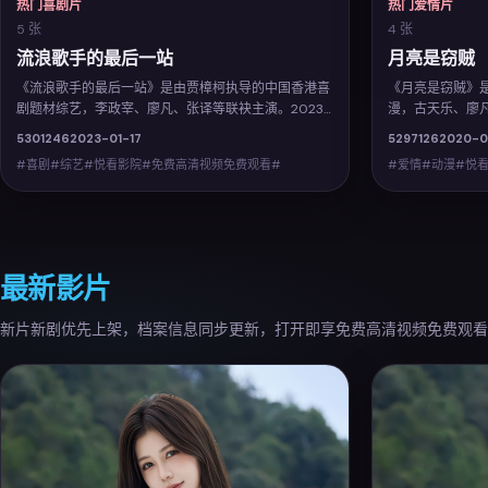
热门喜剧片
热门爱情片
5 张
4 张
流浪歌手的最后一站
月亮是窃贼
《流浪歌手的最后一站》是由贾樟柯执导的中国香港喜
《月亮是窃贼》
剧题材综艺，李政宰、廖凡、张译等联袂主演。2023
漫，古天乐、廖凡
年1月17日于中国香港地区首映，视听风格鲜明，城市空
日于中国大陆地
5301
246
2023-01-17
5297
126
2020-0
间与人物命运相互映照。您可在悦看影院查阅完整卡司
感酣畅淋漓。您
#喜剧#综艺#悦看影院#免费高清视频免费观看#
#爱情#动漫#悦
与上映信息，并体验免费高清视频免费观看的流畅点
息，并体验免费
播。
最新影片
新片新剧优先上架，档案信息同步更新，打开即享
免费高清视频免费观看