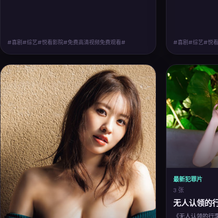
#喜剧#综艺#悦看影院#免费高清视频免费观看#
#喜剧#综艺#悦
最新犯罪片
3 张
无人认领的
《无人认领的行