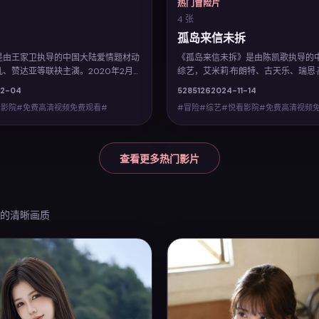
热门冒险片
4 张
孤岛来信未拆
是由王家卫执导的中国大陆爱情题材动
《孤岛来信未拆》是由陈凯歌执导的
、赞达亚等联袂主演。2020年2月4
综艺，艾米莉·布朗特、古天乐、瑞恩
区首映，动作场面与人物弧光并重，观
演。2024年11月14日于中国大陆地
2-04
5285
126
2024-11-14
可在悦看影院查阅完整卡司与上映信
明，城市空间与人物命运相互映照。
看影院#免费高清视频免费观看#
#冒险#综艺#悦看影院#免费高清视频
高清视频免费观看的流畅点播。
阅完整卡司与上映信息，并体验免费
的流畅点播。
查看更多热门影片
的清晰画质