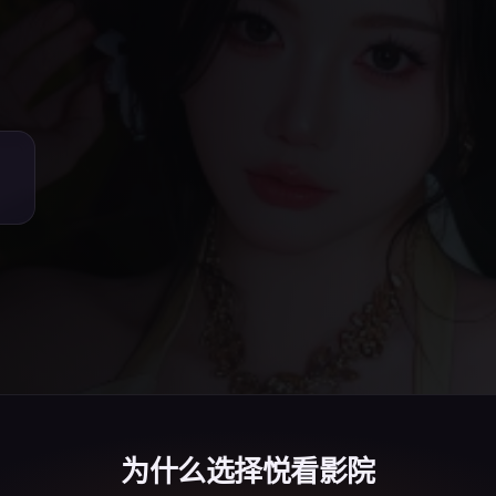
为什么选择
悦看影院